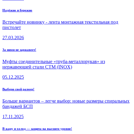
Надёжно и бережно
Встречайте новинку - лента монтажная текстильная под
пистолет
27.03.2026
За ними не заржавеет!
Муфты соединительные «труба-металлорукав» из
нержавеющей стали СТМ (INOX)
05.12.2025
Выбери свой размер!
Больше вариантов – легче выбор: новые размеры спиральных
бандажей БСП
17.11.2025
В жару и холод — защита на высшем уровне!