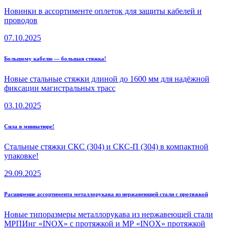
Новинки в ассортименте оплеток для защиты кабелей и
проводов
07.10.2025
Большому кабелю — большая стяжка!
Новые стальные стяжки длиной до 1600 мм для надёжной
фиксации магистральных трасс
03.10.2025
Сила в миниатюре!
Стальные стяжки СКС (304) и СКС-П (304) в компактной
упаковке!
29.09.2025
Расширение ассортимента металлорукава из нержавеющей стали с протяжкой
Новые типоразмеры металлорукава из нержавеющей стали
МРПИнг «INOX» с протяжкой и МР «INOX» протяжкой