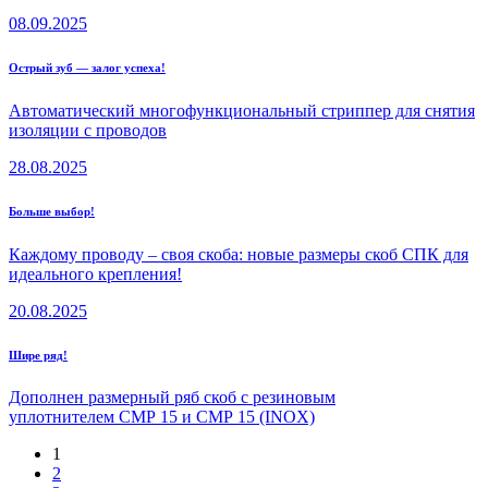
08.09.2025
Острый зуб — залог успеха!
Автоматический многофункциональный стриппер для снятия
изоляции с проводов
28.08.2025
Больше выбор!
Каждому проводу – своя скоба: новые размеры скоб СПК для
идеального крепления!
20.08.2025
Шире ряд!
Дополнен размерный ряб скоб с резиновым
уплотнителем СМР 15 и СМР 15 (INOX)
1
2