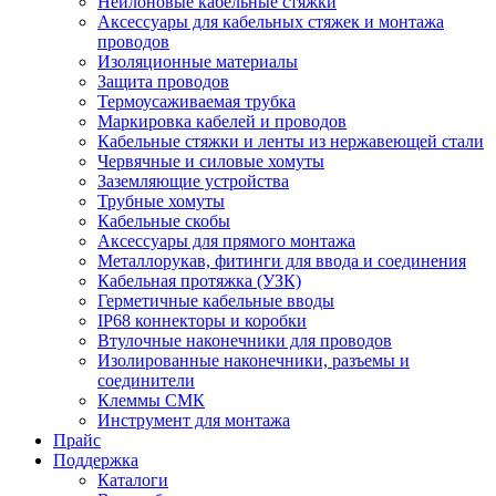
Нейлоновые кабельные стяжки
Аксессуары для кабельных стяжек и монтажа
проводов
Изоляционные материалы
Защита проводов
Термоусаживаемая трубка
Маркировка кабелей и проводов
Кабельные стяжки и ленты из нержавеющей стали
Червячные и силовые хомуты
Заземляющие устройства
Трубные хомуты
Кабельные скобы
Аксессуары для прямого монтажа
Металлорукав, фитинги для ввода и соединения
Кабельная протяжка (УЗК)
Герметичные кабельные вводы
IP68 коннекторы и коробки
Втулочные наконечники для проводов
Изолированные наконечники, разъемы и
соединители
Клеммы СМК
Инструмент для монтажа
Прайс
Поддержка
Каталоги