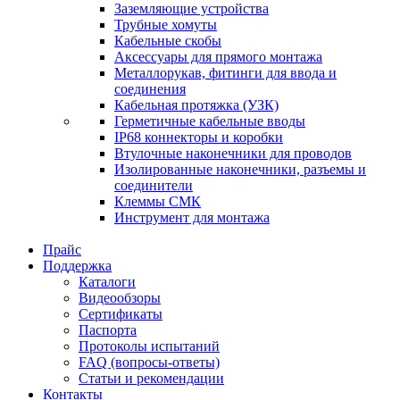
Заземляющие устройства
Трубные хомуты
Кабельные скобы
Аксессуары для прямого монтажа
Металлорукав, фитинги для ввода и
соединения
Кабельная протяжка (УЗК)
Герметичные кабельные вводы
IP68 коннекторы и коробки
Втулочные наконечники для проводов
Изолированные наконечники, разъемы и
соединители
Клеммы СМК
Инструмент для монтажа
Прайс
Поддержка
Каталоги
Видеообзоры
Сертификаты
Паспорта
Протоколы испытаний
FAQ (вопросы-ответы)
Статьи и рекомендации
Контакты