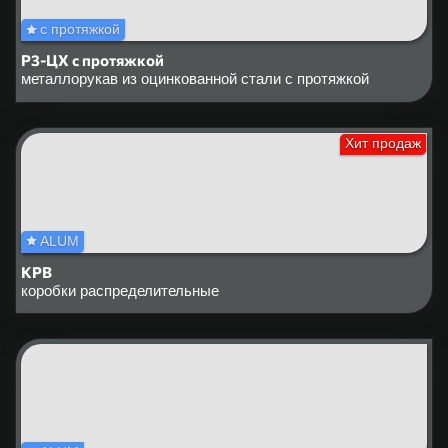
с протяжкой
Р3-ЦХ с протяжкой
металлорукав из оцинкованной стали с протяжкой
Хит продаж
ALUM
КРВ
коробки распределительные