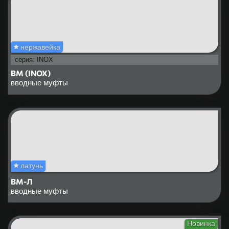
нержавейка
серия: INOX
ВМ (INOX)
вводные муфты
латунь
ВМ-Л
вводные муфты
Новинка