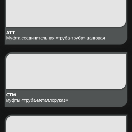
ATT
Муфта соединительная «труба-труба» цанговая
СТМ
муфты «труба-металлорукав»