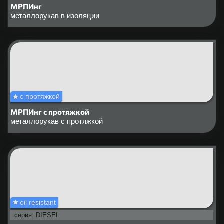
МРПИнг
металлорукав в изоляции
с протяжкой
МРПИнг с протяжкой
металлорукав с протяжкой
oil resistant
серия: DIESEL