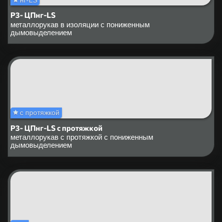
Р3- ЦПнг-LS
металлорукав в изоляции с пониженным
дымовыделением
с протяжкой
Р3- ЦПнг-LS с протяжкой
металлорукав с протяжкой с пониженным
дымовыделением