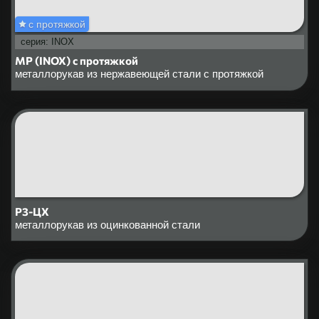
с протяжкой
серия: INOX
МР (INOX) с протяжкой
металлорукав из нержавеющей стали c протяжкой
Р3-ЦХ
металлорукав из оцинкованной стали