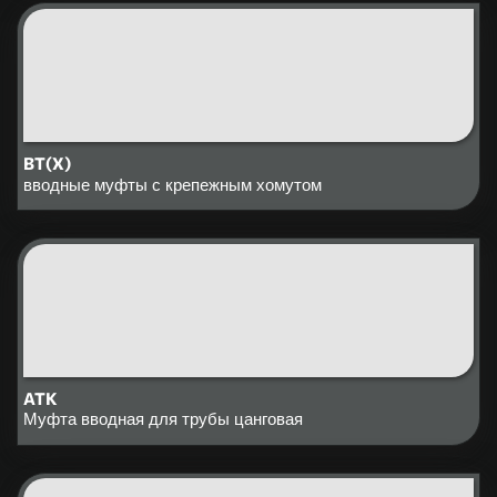
BT(X)
вводные муфты с крепежным хомутом
ATК
Муфта вводная для трубы цанговая