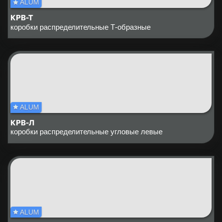
ALUM
КРВ-Т
коробки распределительные Т-образные
ALUM
КРВ-Л
коробки распределительные угловые левые
ALUM