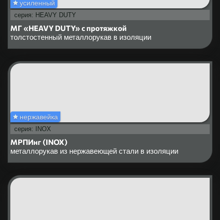
усиленный
серия: HEAVY DUTY
МГ «HEAVY DUTY» с протяжкой
толстостенный металлорукав в изоляции
нержавейка
серия: INOX
МРПИнг (INOX)
металлорукав из нержавеющей стали в изоляции