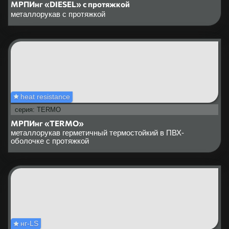
МРПИнг «DIESEL» с протяжкой
металлорукав с протяжкой
heat resistance
серия: TERMO
МРПИнг «TERMO»
металлорукав герметичный термостойкий в ПВХ-
оболочке с протяжкой
нг-LS