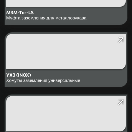
МЗМ-Тнг-LS
Муфта заземления для металлорукава
УХЗ (INOX)
Хомуты заземления универсальные