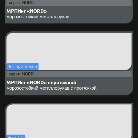
серия: NORD
МРПИнг «NORD»
морозостойкий металлорукав
с протяжкой
серия: NORD
МРПИнг «NORD» с протяжкой
морозостойкий металлорукав с протяжкой
нг-LS