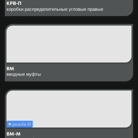
КРВ-П
коробки распределительные угловые правые
ВМ
вводные муфты
резьба М
ВМ-М