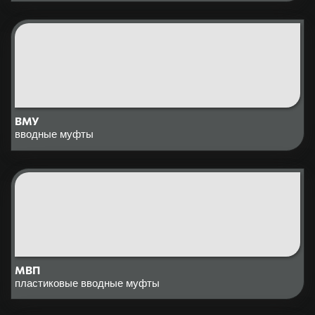
ВМУ
вводные муфты
МВП
пластиковые вводные муфты