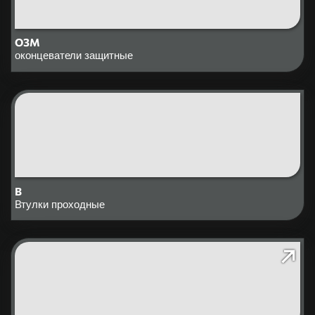
ОЗМ
оконцеватели защитные
В
Втулки проходные