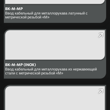
ВК-М-МР
Ввод кабельный для металлорукава латунный c
метрической резьбой «M»
ВК-М-МР (INOX)
Ввод кабельный для металлорукава из нержавеющей
стали с метрической резьбой «M»