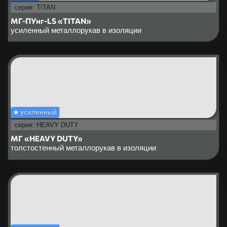
серия: TITAN
МГ-ПУнг-LS «TITAN»
усиленный металлорукав в изоляции
усиленный
серия: HEAVY DUTY
МГ «HEAVY DUTY»
толстостенный металлорукав в изоляции