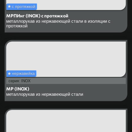
с протяжкой
МРПИнг (INOX) с протяжкой
металлорукав из нержавеющей стали в изоляции с
протяжкой
нержавейка
серия: INOX
МР (INOX)
металлорукав из нержавеющей стали