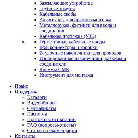
Заземляющие устройства
Трубные хомуты
Кабельные скобы
Аксессуары для прямого монтажа
Металлорукав, фитинги для ввода и
соединения
Кабельная протяжка (УЗК)
Герметичные кабельные вводы
IP68 коннекторы и коробки
Втулочные наконечники для проводов
Изолированные наконечники, разъемы и
соединители
Клеммы СМК
Инструмент для монтажа
Прайс
Поддержка
Каталоги
Видеообзоры
Сертификаты
Паспорта
Протоколы испытаний
FAQ (вопросы-ответы)
Статьи и рекомендации
Контакты