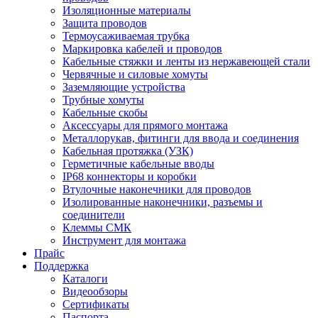
Изоляционные материалы
Защита проводов
Термоусаживаемая трубка
Маркировка кабелей и проводов
Кабельные стяжки и ленты из нержавеющей стали
Червячные и силовые хомуты
Заземляющие устройства
Трубные хомуты
Кабельные скобы
Аксессуары для прямого монтажа
Металлорукав, фитинги для ввода и соединения
Кабельная протяжка (УЗК)
Герметичные кабельные вводы
IP68 коннекторы и коробки
Втулочные наконечники для проводов
Изолированные наконечники, разъемы и
соединители
Клеммы СМК
Инструмент для монтажа
Прайс
Поддержка
Каталоги
Видеообзоры
Сертификаты
Паспорта