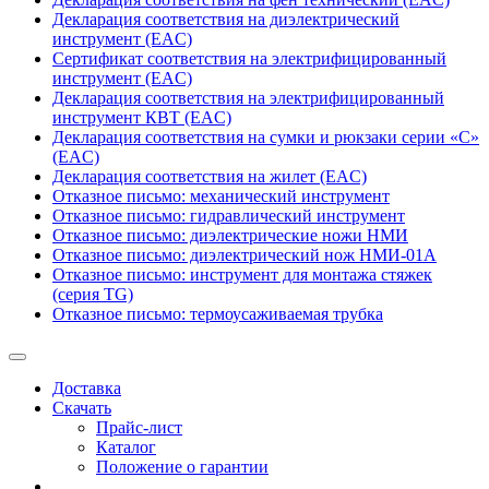
Декларация соответствия на диэлектрический
инструмент (EAC)
Сертификат соответствия на электрифицированный
инструмент (EAC)
Декларация соответствия на электрифицированный
инструмент КВТ (EAC)
Декларация соответствия на сумки и рюкзаки серии «С»
(EAC)
Декларация соответствия на жилет (EAC)
Отказное письмо: механический инструмент
Отказное письмо: гидравлический инструмент
Отказное письмо: диэлектрические ножи НМИ
Отказное письмо: диэлектрический нож НМИ-01А
Отказное письмо: инструмент для монтажа стяжек
(серия TG)
Отказное письмо: термоусаживаемая трубка
Доставка
Скачать
Прайс-лист
Каталог
Положение о гарантии