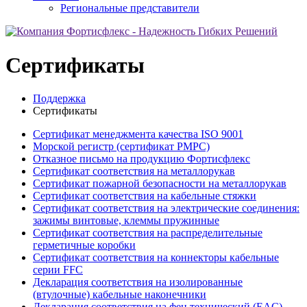
Региональные представители
Сертификаты
Поддержка
Сертификаты
Сертификат менеджмента качества ISO 9001
Морской регистр (сертификат РМРС)
Отказное письмо на продукцию Фортисфлекс
Сертификат соответствия на металлорукав
Сертификат пожарной безопасности на металлорукав
Сертификат соответствия на кабельные стяжки
Сертификат соответствия на электрические соединения:
зажимы винтовые, клеммы пружинные
Сертификат соответствия на распределительные
герметичные коробки
Сертификат соответствия на коннекторы кабельные
серии FFC
Декларация соответствия на изолированные
(втулочные) кабельные наконечники
Декларация соответствия на фен технический (EAC)