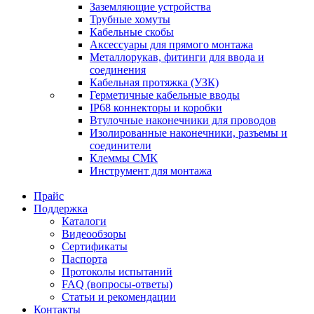
Заземляющие устройства
Трубные хомуты
Кабельные скобы
Аксессуары для прямого монтажа
Металлорукав, фитинги для ввода и
соединения
Кабельная протяжка (УЗК)
Герметичные кабельные вводы
IP68 коннекторы и коробки
Втулочные наконечники для проводов
Изолированные наконечники, разъемы и
соединители
Клеммы СМК
Инструмент для монтажа
Прайс
Поддержка
Каталоги
Видеообзоры
Сертификаты
Паспорта
Протоколы испытаний
FAQ (вопросы-ответы)
Статьи и рекомендации
Контакты