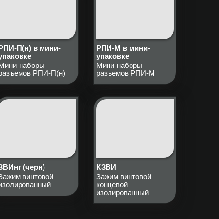
РПИ-П(н) в мини-
РПИ-М в мини-
упаковке
упаковке
Мини-наборы
Мини-наборы
разъемов РПИ-П(н)
разъемов РПИ-М
ЗВИнг (черн)
КЗВИ
Зажим винтовой
Зажим винтовой
изолированный
концевой
изолированный