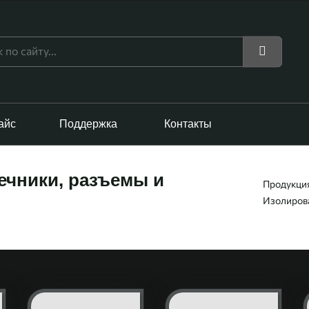
айс
Поддержка
Контакты
ечники, разъемы и
Продукци
Изолирова