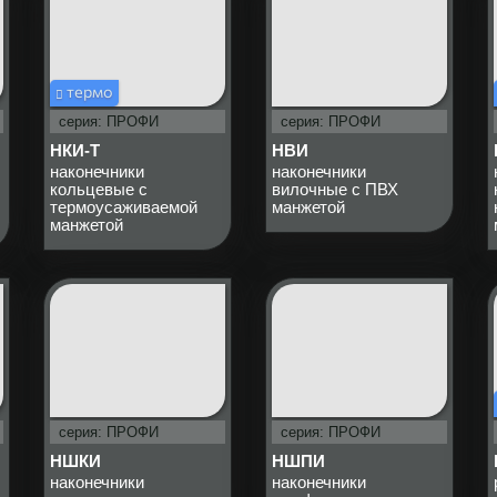
термо
серия: ПРОФИ
серия: ПРОФИ
НКИ-Т
НВИ
наконечники
наконечники
кольцевые с
вилочные с ПВХ
термоусаживаемой
манжетой
манжетой
серия: ПРОФИ
серия: ПРОФИ
НШКИ
НШПИ
наконечники
наконечники