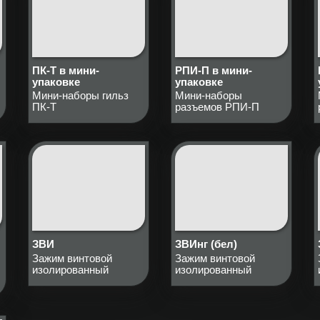
ПК-Т в мини-
РПИ-П в мини-
упаковке
упаковке
Мини-наборы гильз
Мини-наборы
ПК-Т
разъемов РПИ-П
ЗВИ
ЗВИнг (бел)
Зажим винтовой
Зажим винтовой
изолированный
изолированный