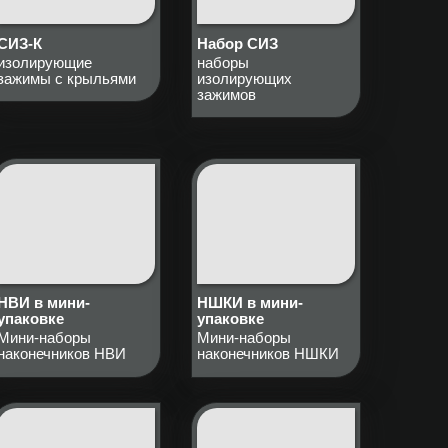
СИЗ-К
Набор СИЗ
изолирующие
наборы
зажимы с крыльями
изолирующих
зажимов
НВИ в мини-
НШКИ в мини-
упаковке
упаковке
Мини-наборы
Мини-наборы
наконечников НВИ
наконечников НШКИ