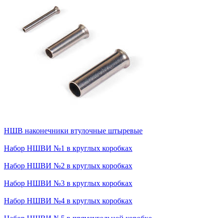
НШВ
наконечники втулочные штыревые
Набор НШВИ №1
в круглых коробках
Набор НШВИ №2
в круглых коробках
Набор НШВИ №3
в круглых коробках
Набор НШВИ №4
в круглых коробках