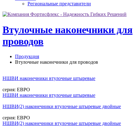
Региональные представители
Втулочные наконечники для
проводов
Продукция
Втулочные наконечники для проводов
НШВИ
наконечники втулочные штыревые
серия: ЕВРО
НШВИ
наконечники втулочные штыревые
НШВИ(2)
наконечники втулочные штыревые двойные
серия: ЕВРО
НШВИ(2)
наконечники втулочные штыревые двойные