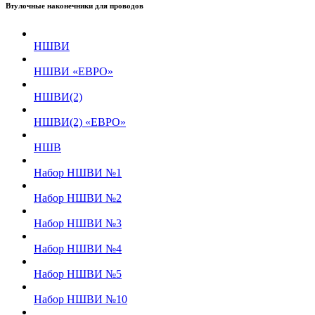
Втулочные наконечники для проводов
НШВИ
НШВИ «ЕВРО»
НШВИ(2)
НШВИ(2) «ЕВРО»
НШВ
Набор НШВИ №1
Набор НШВИ №2
Набор НШВИ №3
Набор НШВИ №4
Набор НШВИ №5
Набор НШВИ №10