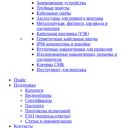
Заземляющие устройства
Трубные хомуты
Кабельные скобы
Аксессуары для прямого монтажа
Металлорукав, фитинги для ввода и
соединения
Кабельная протяжка (УЗК)
Герметичные кабельные вводы
IP68 коннекторы и коробки
Втулочные наконечники для проводов
Изолированные наконечники, разъемы и
соединители
Клеммы СМК
Инструмент для монтажа
Прайс
Поддержка
Каталоги
Видеообзоры
Сертификаты
Паспорта
Протоколы испытаний
FAQ (вопросы-ответы)
Статьи и рекомендации
Контакты