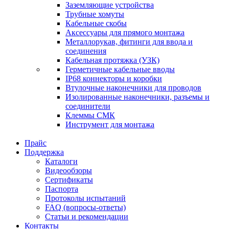
Заземляющие устройства
Трубные хомуты
Кабельные скобы
Аксессуары для прямого монтажа
Металлорукав, фитинги для ввода и
соединения
Кабельная протяжка (УЗК)
Герметичные кабельные вводы
IP68 коннекторы и коробки
Втулочные наконечники для проводов
Изолированные наконечники, разъемы и
соединители
Клеммы СМК
Инструмент для монтажа
Прайс
Поддержка
Каталоги
Видеообзоры
Сертификаты
Паспорта
Протоколы испытаний
FAQ (вопросы-ответы)
Статьи и рекомендации
Контакты