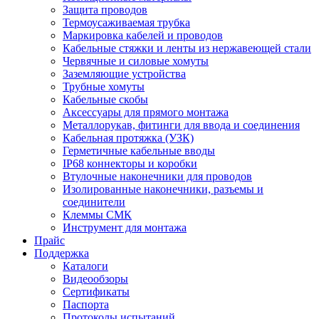
Защита проводов
Термоусаживаемая трубка
Маркировка кабелей и проводов
Кабельные стяжки и ленты из нержавеющей стали
Червячные и силовые хомуты
Заземляющие устройства
Трубные хомуты
Кабельные скобы
Аксессуары для прямого монтажа
Металлорукав, фитинги для ввода и соединения
Кабельная протяжка (УЗК)
Герметичные кабельные вводы
IP68 коннекторы и коробки
Втулочные наконечники для проводов
Изолированные наконечники, разъемы и
соединители
Клеммы СМК
Инструмент для монтажа
Прайс
Поддержка
Каталоги
Видеообзоры
Сертификаты
Паспорта
Протоколы испытаний