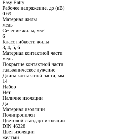
Easy Entry
Рабочее напряжение, до (кВ)
0.69
Материал жилы
медь
Сечение жилы, мм²
6
Класс гибкости жилы
3, 4, 5, 6
Материал контактной части
медь
Покрытие контактной части
гальваническое лужение
Длина контактной части, мм
14
Набор
Нет
Наличие изоляции
Да
Материал изоляции
Полипропилен
Цветовой стандарт изоляции
DIN 46228
Цвет изоляции
желтый