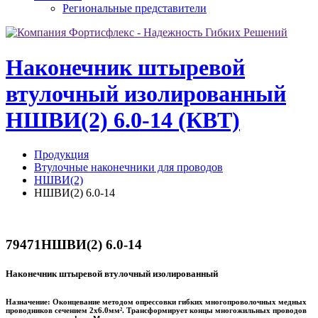
Региональные представители
Наконечник штыревой
втулочный изолированный
НШВИ(2) 6.0-14 (КВТ)
Продукция
Втулочные наконечники для проводов
НШВИ(2)
НШВИ(2) 6.0-14
79471
НШВИ(2) 6.0-14
Наконечник штыревой втулочный изолированный
Назначение:
Оконцевание методом опрессовки гибких многопроволочных медных
проводников сечением 2х6.0мм². Трансформирует концы многожильных проводов