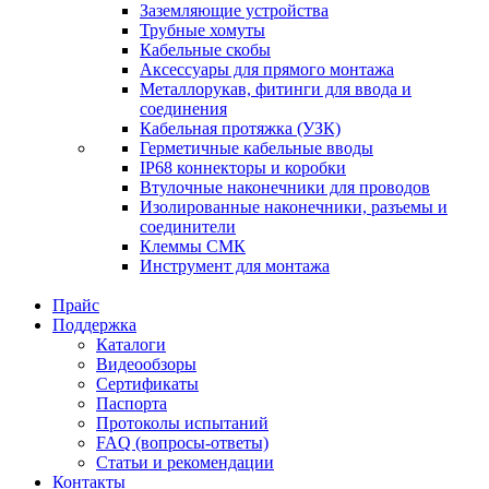
Заземляющие устройства
Трубные хомуты
Кабельные скобы
Аксессуары для прямого монтажа
Металлорукав, фитинги для ввода и
соединения
Кабельная протяжка (УЗК)
Герметичные кабельные вводы
IP68 коннекторы и коробки
Втулочные наконечники для проводов
Изолированные наконечники, разъемы и
соединители
Клеммы СМК
Инструмент для монтажа
Прайс
Поддержка
Каталоги
Видеообзоры
Сертификаты
Паспорта
Протоколы испытаний
FAQ (вопросы-ответы)
Статьи и рекомендации
Контакты