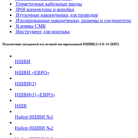
Герметичные кабельные вводы
IP68 коннекторы и коробки
Втулочные наконечники для проводов
Изолированные наконечники, разъемы и соединители
Клеммы СМК
Инструмент для монтажа
Наконечник штыревой втулочный изолированный НШВИ(2) 6.0-14 (КВТ)
НШВИ
НШВИ «ЕВРО»
НШВИ(2)
НШВИ(2) «ЕВРО»
НШВ
Набор НШВИ №1
Набор НШВИ №2