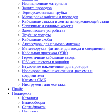
Изоляционные материалы
Защита проводов
Термоусаживаемая трубка
Маркировка кабелей и проводов
Кабельные стяжки и ленты из нержавеющей стали
Червячные и силовые хомуты
Заземляющие устройства
Трубные хомуты
Кабельные скобы
Аксессуары для прямого монтажа
Металлорукав, фитинги для ввода и соединения
Кабельная протяжка (УЗК)
Герметичные кабельные вводы
IP68 коннекторы и коробки
Втулочные наконечники для проводов
Изолированные наконечники, разъемы и
соединители
Клеммы СМК
Инструмент для монтажа
Прайс
Поддержка
Каталоги
Видеообзоры
Сертификаты
Паспорта