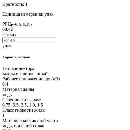
Кратность: 1
Единица измерения: упак
РРЦ
руб. (с НДС)
68.42
в заказ
упак
Характеристики
Тип коннектора
зажим изолированный
Рабочее напряжение, до (кВ)
0.4
Материал жилы
медь
Сечение жилы, мм²
0.75, 0.5, 2.5, 1.0, 1.5
Класс гибкости жилы
1
Материал контактной части
медь, стальной сплав