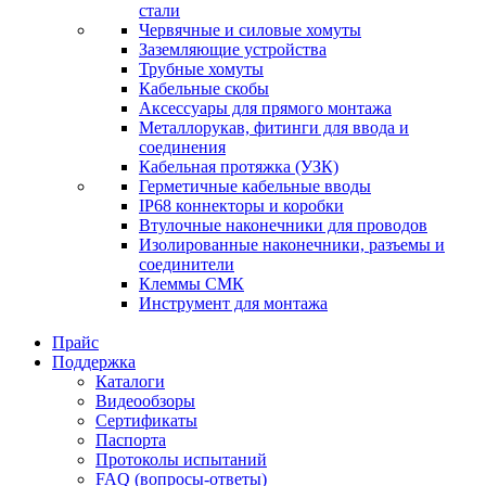
стали
Червячные и силовые хомуты
Заземляющие устройства
Трубные хомуты
Кабельные скобы
Аксессуары для прямого монтажа
Металлорукав, фитинги для ввода и
соединения
Кабельная протяжка (УЗК)
Герметичные кабельные вводы
IP68 коннекторы и коробки
Втулочные наконечники для проводов
Изолированные наконечники, разъемы и
соединители
Клеммы СМК
Инструмент для монтажа
Прайс
Поддержка
Каталоги
Видеообзоры
Сертификаты
Паспорта
Протоколы испытаний
FAQ (вопросы-ответы)