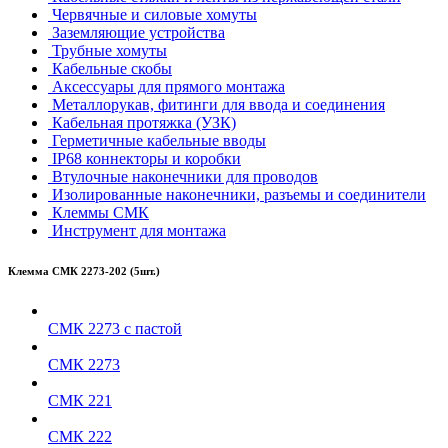
Червячные и силовые хомуты
Заземляющие устройства
Трубные хомуты
Кабельные скобы
Аксессуары для прямого монтажа
Металлорукав, фитинги для ввода и соединения
Кабельная протяжка (УЗК)
Герметичные кабельные вводы
IP68 коннекторы и коробки
Втулочные наконечники для проводов
Изолированные наконечники, разъемы и соединители
Клеммы СМК
Инструмент для монтажа
Клемма СМК 2273-202 (5шт.)
СМК 2273 с пастой
СМК 2273
СМК 221
СМК 222