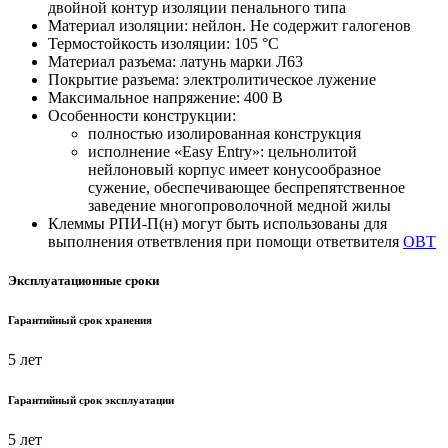
двойной контур изоляции пенального типа
Материал изоляции: нейлон. Не содержит галогенов
Термостойкость изоляции: 105 °C
Материал разъема: латунь марки Л63
Покрытие разъема: электролитическое лужение
Максимальное напряжение: 400 В
Особенности конструкции:
полностью изолированная конструкция
исполнение «Easy Entry»: цельнолитой
нейлоновый корпус имеет конусообразное
сужение, обеспечивающее беспрепятственное
заведение многопроволочной медной жилы
Клеммы РПИ-П(н) могут быть использованы для
выполнения ответвления при помощи ответвителя
ОВТ
Эксплуатационные сроки
Гарантийный срок хранения
5 лет
Гарантийный срок эксплуатации
5 лет