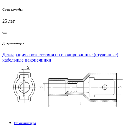
Срок службы
25 лет
Документация
Декларация соответствия на изолированные (втулочные)
кабельные наконечники
Номенклатура