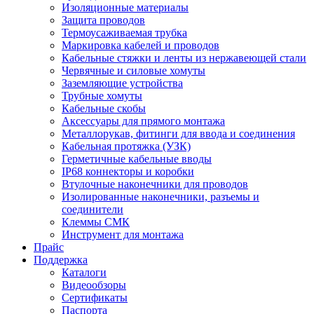
Изоляционные материалы
Защита проводов
Термоусаживаемая трубка
Маркировка кабелей и проводов
Кабельные стяжки и ленты из нержавеющей стали
Червячные и силовые хомуты
Заземляющие устройства
Трубные хомуты
Кабельные скобы
Аксессуары для прямого монтажа
Металлорукав, фитинги для ввода и соединения
Кабельная протяжка (УЗК)
Герметичные кабельные вводы
IP68 коннекторы и коробки
Втулочные наконечники для проводов
Изолированные наконечники, разъемы и
соединители
Клеммы СМК
Инструмент для монтажа
Прайс
Поддержка
Каталоги
Видеообзоры
Сертификаты
Паспорта