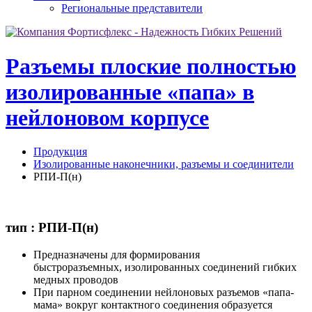
Региональные представители
Разъемы плоские полностью
изолированные «папа» в
нейлоновом корпусе
Продукция
Изолированные наконечники, разъемы и соединители
РПИ-П(н)
тип : РПИ-П(н)
Предназначены для формирования
быстроразъемных, изолированных соединений гибких
медных проводов
При парном соединении нейлоновых разъемов «папа-
мама» вокруг контактного соединения образуется