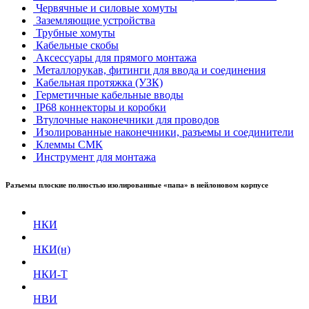
Червячные и силовые хомуты
Заземляющие устройства
Трубные хомуты
Кабельные скобы
Аксессуары для прямого монтажа
Металлорукав, фитинги для ввода и соединения
Кабельная протяжка (УЗК)
Герметичные кабельные вводы
IP68 коннекторы и коробки
Втулочные наконечники для проводов
Изолированные наконечники, разъемы и соединители
Клеммы СМК
Инструмент для монтажа
Разъемы плоские полностью изолированные «папа» в нейлоновом корпусе
НКИ
НКИ(н)
НКИ-Т
НВИ