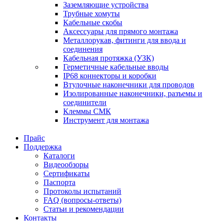
Заземляющие устройства
Трубные хомуты
Кабельные скобы
Аксессуары для прямого монтажа
Металлорукав, фитинги для ввода и
соединения
Кабельная протяжка (УЗК)
Герметичные кабельные вводы
IP68 коннекторы и коробки
Втулочные наконечники для проводов
Изолированные наконечники, разъемы и
соединители
Клеммы СМК
Инструмент для монтажа
Прайс
Поддержка
Каталоги
Видеообзоры
Сертификаты
Паспорта
Протоколы испытаний
FAQ (вопросы-ответы)
Статьи и рекомендации
Контакты