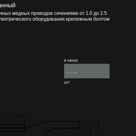
анный
ных медных проводов сечениями от 1.0 до 2.5
электрического оборудования крепежным болтом
в заказ
шт