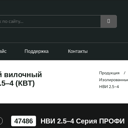
айс
Поддержка
Контакты
Продукция
й вилочный
Изолированные
5–4 (КВТ)
НВИ 2.5–4
47486
НВИ 2.5–4 Серия ПРОФИ