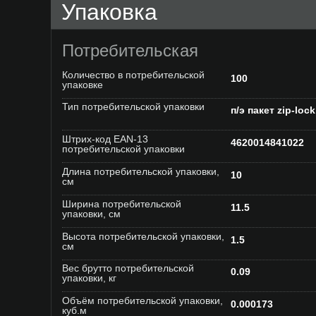
Упаковка
Потребительская
Количество в потребительской
100
упаковке
Тип потребительской упаковки
п/э пакет zip-lock
Штрих-код EAN-13
4620014841022
потребительской упаковки
Длина потребительской упаковки,
10
см
Ширина потребительской
11.5
упаковки, см
Высота потребительской упаковки,
1.5
см
Вес брутто потребительской
0.09
упаковки, кг
Объём потребительской упаковки,
0.000173
куб.м