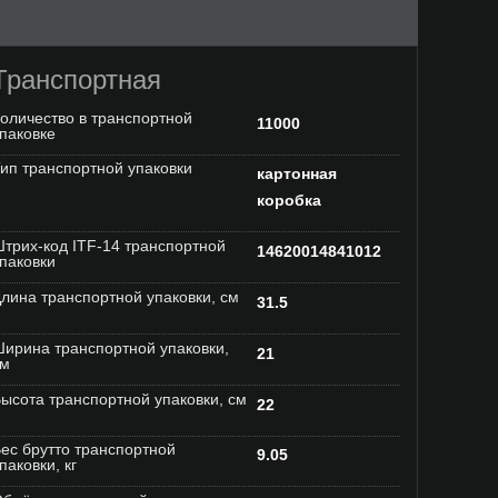
Транспортная
оличество в транспортной
11000
паковке
ип транспортной упаковки
картонная
коробка
трих-код ITF-14 транспортной
14620014841012
паковки
лина транспортной упаковки, см
31.5
ирина транспортной упаковки,
21
см
ысота транспортной упаковки, см
22
ес брутто транспортной
9.05
паковки, кг