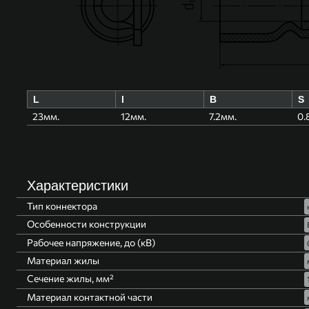
L
l
B
S
23мм.
12мм.
7.2мм.
0.
Характеристики
Тип коннектора
Особенности конструкции
Рабочее напряжение, до (кВ)
Материал жилы
Сечение жилы, мм²
Материал контактной части