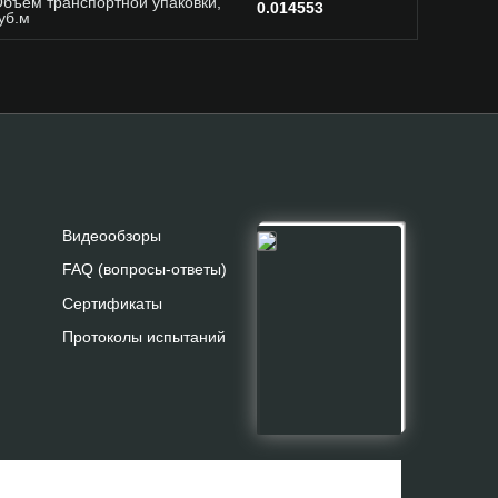
бъём транспортной упаковки,
0.014553
уб.м
Видеообзоры
FAQ (вопросы-ответы)
Сертификаты
Протоколы испытаний