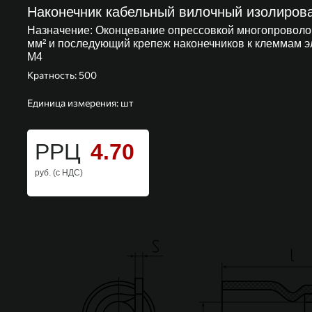
Наконечник кабельный вилочный изолиров
Назначение:
Оконцевание опрессовкой многопроволоч
мм² и последующий крепеж наконечников к клеммам 
М4
Кратность: 500
Единица измерения: шт
РРЦ
4.70
руб. (с НДС)