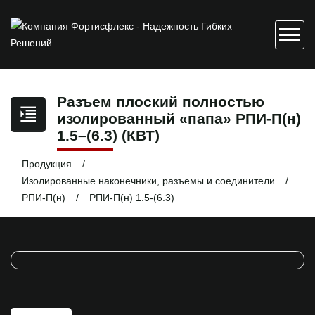
Разъем плоский полностью
изолированный «папа» РПИ-П(н)
1.5–(6.3) (КВТ)
Продукция
Изолированные наконечники, разъемы и соединители
РПИ-П(н)
РПИ-П(н) 1.5-(6.3)