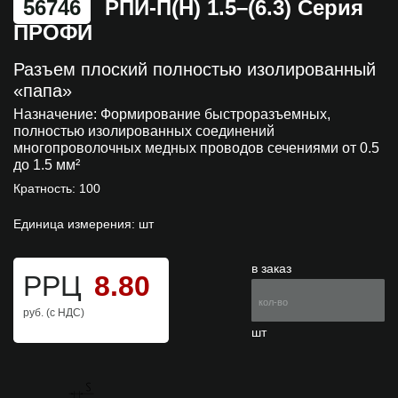
56746
РПИ-П(н) 1.5–(6.3) Серия
ПРОФИ
Разъем плоский полностью изолированный
«папа»
Назначение:
Формирование быстроразъемных,
полностью изолированных соединений
многопроволочных медных проводов сечениями от 0.5
до 1.5 мм²
Кратность: 100
Единица измерения: шт
в заказ
РРЦ
8.80
руб. (с НДС)
шт