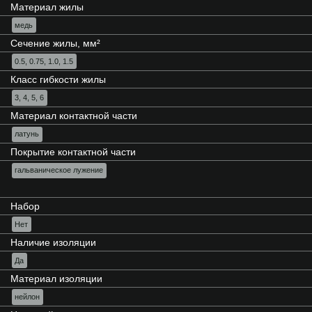
Материал жилы
медь
Сечение жилы, мм²
0.5, 0.75, 1.0, 1.5
Класс гибкости жилы
3, 4, 5, 6
Материал контактной части
латунь
Покрытие контактной части
гальваническое лужение
Набор
Нет
Наличие изоляции
Да
Материал изоляции
нейлон