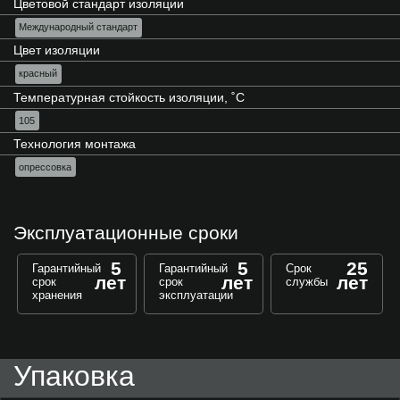
Цветовой стандарт изоляции
Международный стандарт
Цвет изоляции
красный
Температурная стойкость изоляции, ˚С
105
Технология монтажа
опрессовка
Эксплуатационные сроки
5
5
25
Гарантийный
Гарантийный
Срок
лет
лет
лет
срок
срок
службы
хранения
эксплуатации
Упаковка