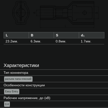
L
B
S
d₁
23.2мм.
6.3мм.
0.8мм.
1.7мм.
Характеристики
Тип коннектора
разъем папа плоский
Особенности конструкции
Easy Entry
Рабочее напряжение, до (кВ)
0.4