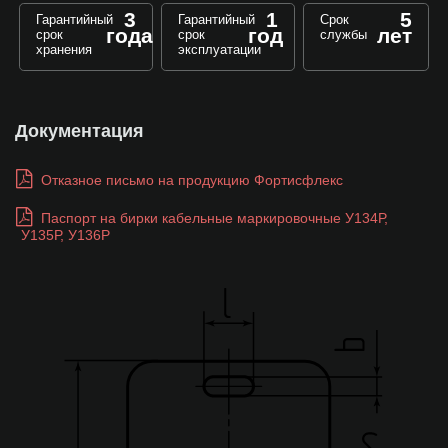
3
1
5
Гарантийный
Гарантийный
Срок
года
год
лет
срок
срок
службы
хранения
эксплуатации
Документация
Отказное письмо на продукцию Фортисфлекс
Паспорт на бирки кабельные маркировочные У134Р,
У135Р, У136Р