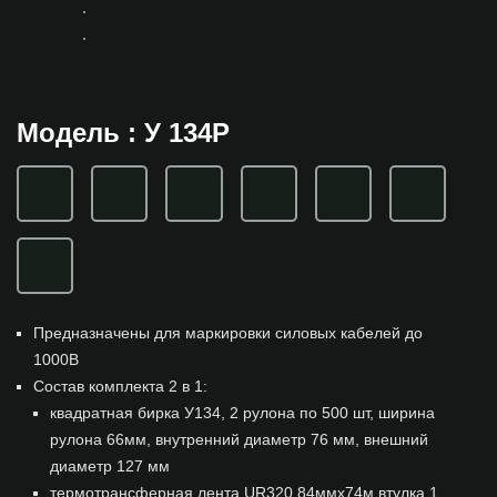
Модель : У 134Р
Предназначены для маркировки силовых кабелей до
1000В
Состав комплекта 2 в 1:
квадратная бирка У134, 2 рулона по 500 шт, ширина
рулона 66мм, внутренний диаметр 76 мм, внешний
диаметр 127 мм
термотрансферная лента UR320 84ммх74м втулка 1