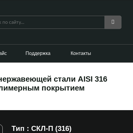
айс
Поддержка
Контакты
нержавеющей стали AISI 316
полимерным покрытием
Тип : СКЛ-П (316)