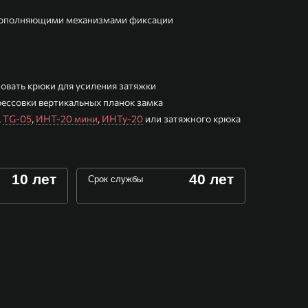
и дополняющими механизмами фиксации
овать крюки для усиления затяжки
рессовки вертикальных планок замка
,
TG-05
,
ИНТ-20 мини
,
ИНТу-20
или затяжного крюка
10 лет
40 лет
Срок службы