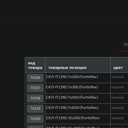
Н
код
товара
товарные позиции
цвет
СКЛ-П (316) 7х200 (Fortisflex)
черный
74156
СКЛ-П (316) 7х300 (Fortisflex)
черный
74157
СКЛ-П (316) 7х450 (Fortisflex)
черный
74158
СКЛ-П (316) 7х600 (Fortisflex)
черный
74159
СКЛ-П (316) 12х200 (Fortisflex)
черный
74160
СКЛ-П (316) 12х300 (Fortisflex)
черный