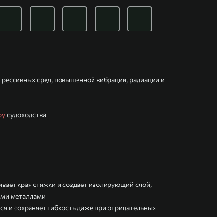
грессивных сред, повышенной вибрации, радиации и
ру
судоходства
вает края стяжки и создает изолирующий слой,
ыми металлами
ся и сохраняет гибкость даже при отрицательных