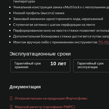
температурах
Уникальная конструкция замка «Multilock» с нескольким
Низкий профиль (высота) замка
Замковый механизм одностороннего хода, неразъемный
Ступенчатая затяжка с шагом перфорации на ленте
Перфорированное окно на хвосте стяжки позволяет использ
Дополнительная блокировка стяжки достигается путем зап
Монтаж вручную либо с применением инструментов:
TG-02
Эксплуатационные сроки
10 лет
Гарантийный срок
Гарантийный срок
хранения
эксплуатации
Документация
Отказное письмо на продукцию Фортисфлекс
Морской регистр (сертификат РМРС)