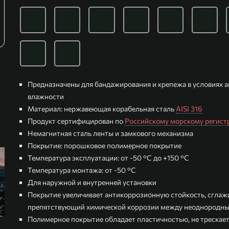
Предназначены для бандажирования и крепежа в условиях а
влажности
Материал: нержавеющая корабельная сталь
AISI 316
Продукт сертифицирован по
Российскому морскому регист
Немагнитная сталь ленты и замкового механизма
Покрытие:
порошковое полимерное покрытие
Температура эксплуатации: от -50 °С до +150 °С
Температура монтажа: от -50 °С
Для наружной и внутренней установки
Покрытие увеличивает антикоррозионную стойкость, сглажи
препятствующий химической коррозии между неоднородн
Полимерное покрытие обладает пластичностью, не трескает