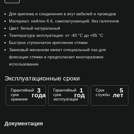
Для крепежа и соединения в жгут кабелей и проводов
Материал: нейлон 6.6, самозатухающий, без галогенов
Цвет: белый натуральный
Температура эксплуатации: от -40 °С до +85 °С
Быстрое ступенчатое крепление стяжки
Замковый механизм имеет специальный паз для
фиксации стяжки и предполагает многоразовое
использование
Эксплуатационные сроки
3
1
5
Гарантийный
Гарантийный
Срок
года
год
лет
срок
срок
службы
хранения
эксплуатации
Документация