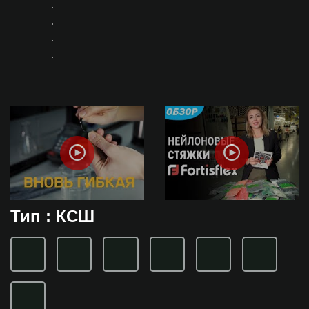
Тип : КСШ