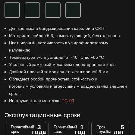
Для крепежа и бандажирования кабелей и СИП
Материал: нейлон 6.6, самозатухающий, без галогенов
Цвет: черный, устойчивость к ультрафиолетовому
излучению
Температура эксплуатации: от -40 °С до +85 °С
Усиленный замковый механизм одностороннего хода
Двойной плоский замок для стяжек шириной 9 мм
Обладают особой прочностью, стойкостью к
погодным условиям и агрессивным воздействиям внешней
среды
Инструмент для монтажа:
TG-03
Эксплуатационные сроки
3
1
5
Гарантийный
Гарантийный
Срок
года
год
лет
срок
срок
службы