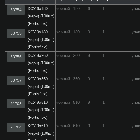
КСУ 6х180
черный
180
6
1
упа
53754
(черн) (100шт)
(Fortisflex)
КСУ 9х180
черный
180
9
1
упа
53755
(черн) (100шт)
(Fortisflex)
КСУ 9х260
черный
260
9
1
упа
53756
(черн) (100шт)
(Fortisflex)
КСУ 9х350
черный
350
9
1
упа
53757
(черн) (100шт)
(Fortisflex)
КСУ 9х510
черный
510
9
1
упа
91703
(черн) (100шт)
(Fortisflex)
КСУ 9х610
черный
610
9
1
упа
91704
(черн) (100шт)