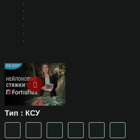
Тип : КСУ