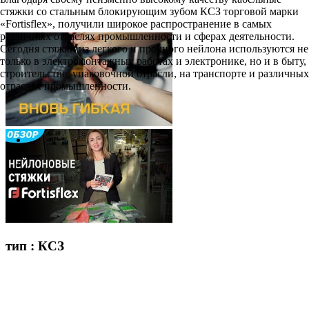
стяжки со стальным блокирующим зубом КСЗ торговой марки
«Fortisflex», получили широкое распространение в самых
различных отраслях промышленности и сферах деятельности.
Сегодня стяжки из легкого и прочного нейлона используются не
только в электромонтажных работах и электронике, но и в быту,
строительстве, упаковочной отрасли, на транспорте и различных
отраслях промышленности.
тип : КСЗ