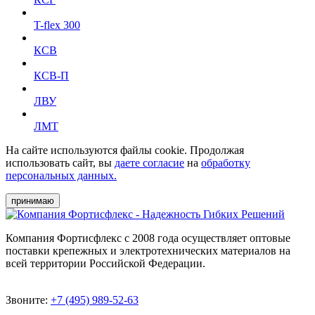
T-flex 300
КСВ
КСВ-П
ЛВУ
ЛМТ
На сайте используются файлы cookie. Продолжая
использовать сайт, вы
даете согласие
на
обработку
персональных данных.
принимаю
Компания Фортисфлекс с 2008 года осуществляет оптовые
поставки крепежных и электротехнических материалов на
всей территории Российской Федерации.
Звоните:
+7 (495) 989-52-63