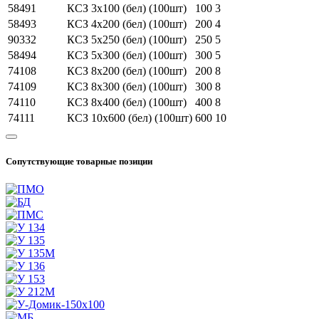
58491
КСЗ 3x100 (бел) (100шт)
100
3
58493
КСЗ 4x200 (бел) (100шт)
200
4
90332
КСЗ 5х250 (бел) (100шт)
250
5
58494
КСЗ 5x300 (бел) (100шт)
300
5
74108
КСЗ 8x200 (бел) (100шт)
200
8
74109
КСЗ 8x300 (бел) (100шт)
300
8
74110
КСЗ 8x400 (бел) (100шт)
400
8
74111
КСЗ 10x600 (бел) (100шт)
600
10
Сопутствующие товарные позиции