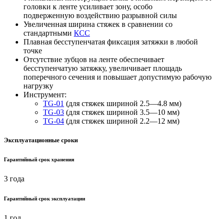
головки к ленте усиливает зону, особо
подверженную воздействию разрывной силы
Увеличенная ширина стяжек в сравнении со
стандартными
КСС
Плавная бесступенчатая фиксация затяжки в любой
точке
Отсутствие зубцов на ленте обеспечивает
бесступенчатую затяжку, увеличивает площадь
поперечного сечения и повышает допустимую рабочую
нагрузку
Инструмент:
TG-01
(для стяжек шириной 2.5—4.8 мм)
TG-03
(для стяжек шириной 3.5—10 мм)
TG-04
(для стяжек шириной 2.2—12 мм)
Эксплуатационные сроки
Гарантийный срок хранения
3 года
Гарантийный срок эксплуатации
1 год