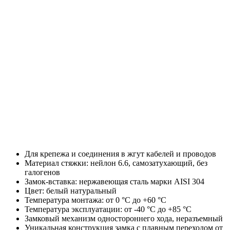
Для крепежа и соединения в жгут кабелей и проводов
Материал стяжки: нейлон 6.6, самозатухающий, без
галогенов
Замок-вставка: нержавеющая сталь марки AISI 304
Цвет: белый натуральный
Температура монтажа: от 0 °С до +60 °С
Температура эксплуатации: от -40 °С до +85 °С
Замковый механизм одностороннего хода, неразъемный
Уникальная конструкция замка с плавным переходом от