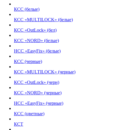
КСС (белые)
КСС «MULTILOCK» (белые)
КСС «OutLock» (бел)
КСС «NORD» (белые)
НСС «EasyFix» (белые)
КСС (черные)
КСС «MULTILOCK» (черные)
КСС «OutLock» (черн)
КСС «NORD» (черные)
НСС «EasyFix» (черные)
КСС (цветные)
КСТ