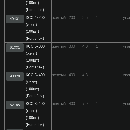
(100шт)
(Fortisflex)
КСС 4х200
желтый
200
3.5
1
упа
49431
(желт)
(100шт)
(Fortisflex)
КСС 5х300
желтый
300
4.8
1
упа
61331
(желт)
(100шт)
(Fortisflex)
КСС 5х400
желтый
400
4.8
1
упа
90329
(желт)
(100шт)
(Fortisflex)
КСС 8х400
желтый
400
7.9
1
упа
52185
(желт)
(100шт)
(Fortisflex)