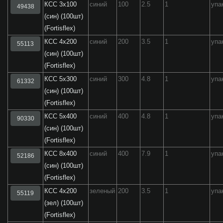
КСС 3х100
синий
100
2.5
1
упа
49438
(син) (100шт)
(Fortisflex)
КСС 4х200
синий
200
3.5
1
упа
55113
(син) (100шт)
(Fortisflex)
КСС 5х300
синий
300
4.8
1
упа
61332
(син) (100шт)
(Fortisflex)
КСС 5х400
синий
400
4.8
1
упа
90330
(син) (100шт)
(Fortisflex)
КСС 8х400
синий
400
7.9
1
упа
52186
(син) (100шт)
(Fortisflex)
КСС 4х200
зеленый
200
3.5
1
упа
55119
(зел) (100шт)
(Fortisflex)