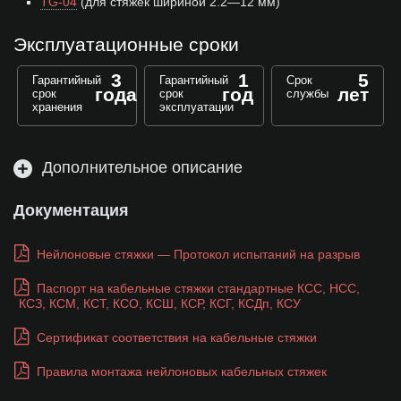
TG-04
(для стяжек шириной 2.2—12 мм)
Эксплуатационные сроки
3
1
5
Гарантийный
Гарантийный
Срок
года
год
лет
срок
срок
службы
хранения
эксплуатации
Дополнительное описание
Документация
Нейлоновые стяжки — Протокол испытаний на разрыв
Паспорт на кабельные стяжки стандартные КСС, НСС,
КСЗ, КСМ, КСТ, КСО, КСШ, КСР, КСГ, КСДп, КСУ
Сертификат соответствия на кабельные стяжки
Правила монтажа нейлоновых кабельных стяжек