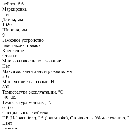
нейлон 6.6
Маркировка
Нет
Длина, мм
1020
Ширина, мм
9
Замковое устройство
пластиковый замок
Крепление
Стяжки
Многоразовое использование
Нет
Максимальный диаметр охвата, мм
295
Мин. усилие на разрыв, Н
800
Температура эксплуатации, °C
-40...85
Температура монтажа, °C
0...60
Специальные свойства
HF (Halogen free), LS (low smoke), Стойкость к УФ-излучению,
Цвет
черный