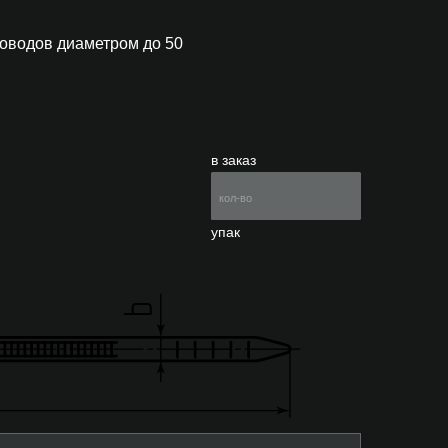
роводов диаметром до 50
в заказ
упак