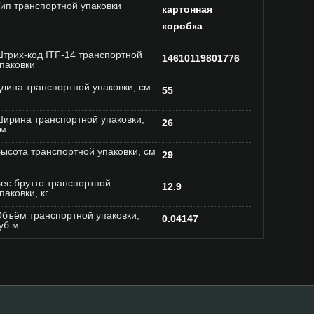
ип транспортной упаковки
картонная
коробка
трих-код ITF-14 транспортной
14610119801776
паковки
лина транспортной упаковки, см
55
ирина транспортной упаковки,
26
см
ысота транспортной упаковки, см
29
ес брутто транспортной
12.9
паковки, кг
бъём транспортной упаковки,
0.04147
уб.м