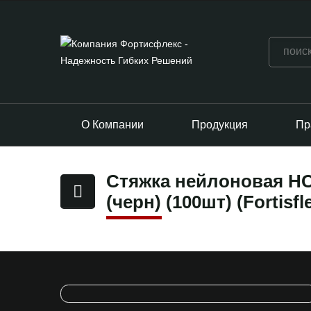
О Компании
Продукция
Пр
Стяжка нейлоновая НС
(черн) (100шт) (Fortisfl