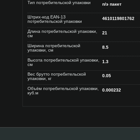
Тип потребительской упаковки
п/э пакет
Штрих-код EAN-13
4610119801762
потребительской упаковки
Длина потребительской упаковки,
21
см
Ширина потребительской
8.5
упаковки, см
Высота потребительской упаковки,
1.3
см
Вес брутто потребительской
0.05
упаковки, кг
Объём потребительской упаковки,
0.000232
куб.м