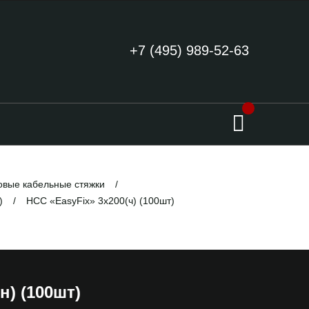
+7 (495) 989-52-63
вые кабельные стяжки
)
НСС «EasyFix» 3х200(ч) (100шт)
н) (100шт)