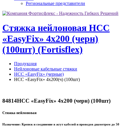
Региональные представители
Стяжка нейлоновая НСС
«EasyFix» 4х200 (черн)
(100шт) (Fortisflex)
Продукция
Нейлоновые кабельные стяжки
НСС «EasyFix» (черные)
НСС «EasyFix» 4х200(ч) (100шт)
84814
НСС «EasyFix» 4х200 (черн) (100шт)
Стяжка нейлоновая
Назначение:
Крепеж и соединение в жгут кабелей и проводов диаметром до 50