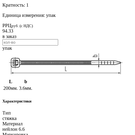
Кратность: 1
Единица измерения: упак
РРЦ
руб. (с НДС)
94.33
в заказ
упак
L
b
200мм.
3.6мм.
Характеристики
Тип
стяжка
Материал
нейлон 6.6
Маркировка