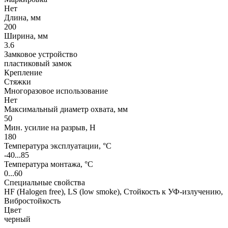
Нет
Длина, мм
200
Ширина, мм
3.6
Замковое устройство
пластиковый замок
Крепление
Стяжки
Многоразовое использование
Нет
Максимальный диаметр охвата, мм
50
Мин. усилие на разрыв, Н
180
Температура эксплуатации, °C
-40...85
Температура монтажа, °C
0...60
Специальные свойства
HF (Halogen free), LS (low smoke), Стойкость к УФ-излучению,
Вибростойкость
Цвет
черный