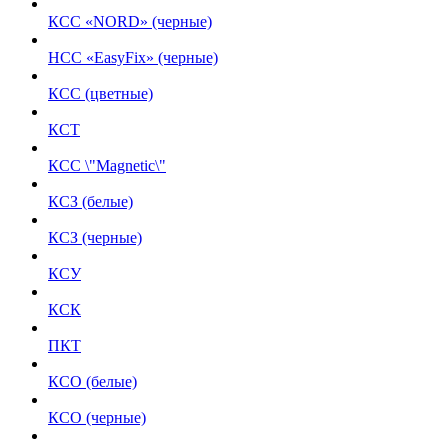
КСС «NORD» (черные)
НСС «EasyFix» (черные)
КСС (цветные)
КСТ
КСС \"Magnetic\"
КСЗ (белые)
КСЗ (черные)
КСУ
КСК
ПКТ
КСО (белые)
КСО (черные)