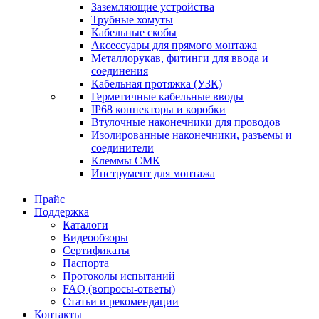
Заземляющие устройства
Трубные хомуты
Кабельные скобы
Аксессуары для прямого монтажа
Металлорукав, фитинги для ввода и
соединения
Кабельная протяжка (УЗК)
Герметичные кабельные вводы
IP68 коннекторы и коробки
Втулочные наконечники для проводов
Изолированные наконечники, разъемы и
соединители
Клеммы СМК
Инструмент для монтажа
Прайс
Поддержка
Каталоги
Видеообзоры
Сертификаты
Паспорта
Протоколы испытаний
FAQ (вопросы-ответы)
Статьи и рекомендации
Контакты