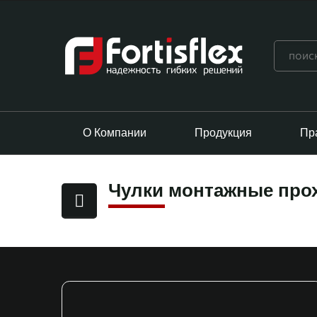
О Компании
Продукция
Пр
Чулки монтажные про