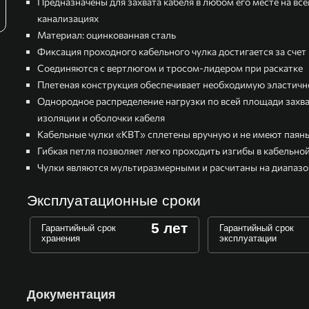
Предназначены для захвата кабеля в любом его месте на вс
канализациях
Материал: оцинкованная сталь
Фиксация проходного кабельного чулка достигается за сче
Соединяются с вертлюгом и тросом-лидером при раскатке
Плетеная конструкция обеспечивает необходимую эластичн
Однородное распределение нагрузки по всей площади захва
изоляции и оболочки кабеля
Кабельные чулки «КВТ» сплетены вручную и не имеют паян
Гибкая петля позволяет легко проходить изгибы в кабельно
Чулки являются мультиразмерными и расчитаны на диапазо
Эксплуатационные сроки
5 лет
Гарантийный срок
Гарантийный срок
хранения
эксплуатации
Документация