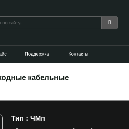
айс
Поддержка
Контакты
ходные кабельные
Тип : ЧМп