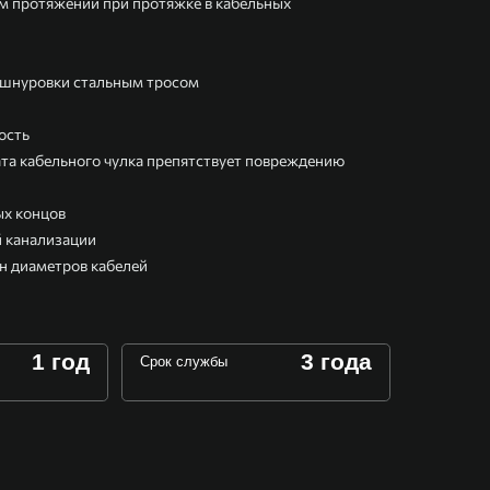
ем протяжении при протяжке в кабельных
т шнуровки стальным тросом
ость
та кабельного чулка препятствует повреждению
ых концов
й канализации
н диаметров кабелей
1 год
3 года
Срок службы