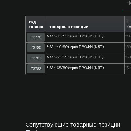
Н
L
код
товара
товарные позиции
(
ЧМп-30/40 серия ПРОФИ (КВТ)
14
73778
ЧМп-40/50 серия ПРОФИ (КВТ)
151
73780
ЧМп-50/65 серия ПРОФИ (КВТ)
15
73781
ЧМп-65/80 серия ПРОФИ (КВТ)
161
73782
Сопутствующие товарные позиции