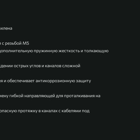
пилена
и с резьбой М5
 дополнительную пружинную жесткость и толкающую
дении острых углов и каналов сложной
я и обеспечивает антикоррозионную защиту
ену гибкой направляющей для проталкивания на
пасную протяжку в каналах с кабелями под