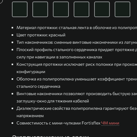
Материал протяжки: стальная лента в оболочке из полипро
Цвет протяжки: красный
Тип наконечников: сменные винтовые наконечники из латун
Плоский профиль стального сердечника придает протяжке
силу при навигации в заполненных каналах
Конструкция протяжки исключает риск поломки при прохож
конфигурации
Оболочка из полипропилена уменьшает коэффициент трени
стального сердечника
Винтовые наконечники позволяют производить быструю зам
заглушку-окно для тяжения кабелей
Диэлектрические свойства полипропилена гарантируют безо
напряжением
Совместимость с мини-чулками Fortisflex
ЧМ мини