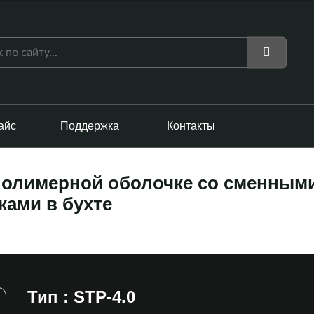
айс
Поддержка
Контакты
полимерной оболочке со сменным
ами в бухте
Тип : STP-4.0