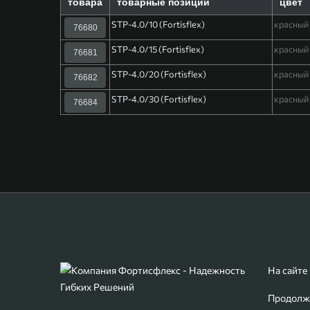
товара
товарные позиции
цвет
STP-4.0/10 (Fortisflex)
красный
76680
STP-4.0/15 (Fortisflex)
красный
76681
STP-4.0/20 (Fortisflex)
красный
76682
STP-4.0/30 (Fortisflex)
красный
76684
На сайте
Продолжа